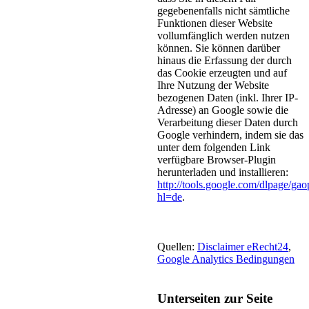
gegebenenfalls nicht sämtliche
Funktionen dieser Website
vollumfänglich werden nutzen
können. Sie können darüber
hinaus die Erfassung der durch
das Cookie erzeugten und auf
Ihre Nutzung der Website
bezogenen Daten (inkl. Ihrer IP-
Adresse) an Google sowie die
Verarbeitung dieser Daten durch
Google verhindern, indem sie das
unter dem folgenden Link
verfügbare Browser-Plugin
herunterladen und installieren:
http://tools.google.com/dlpage/gao
hl=de
.
Quellen:
Disclaimer eRecht24
,
Google Analytics Bedingungen
Unterseiten zur Seite