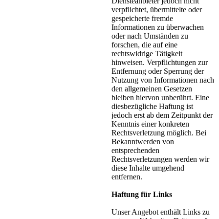
Diensteanbieter jedoch nicht
verpflichtet, übermittelte oder
gespeicherte fremde
Informationen zu überwachen
oder nach Umständen zu
forschen, die auf eine
rechtswidrige Tätigkeit
hinweisen. Verpflichtungen zur
Entfernung oder Sperrung der
Nutzung von Informationen nach
den allgemeinen Gesetzen
bleiben hiervon unberührt. Eine
diesbezügliche Haftung ist
jedoch erst ab dem Zeitpunkt der
Kenntnis einer konkreten
Rechtsverletzung möglich. Bei
Bekanntwerden von
entsprechenden
Rechtsverletzungen werden wir
diese Inhalte umgehend
entfernen.
Haftung für Links
Unser Angebot enthält Links zu