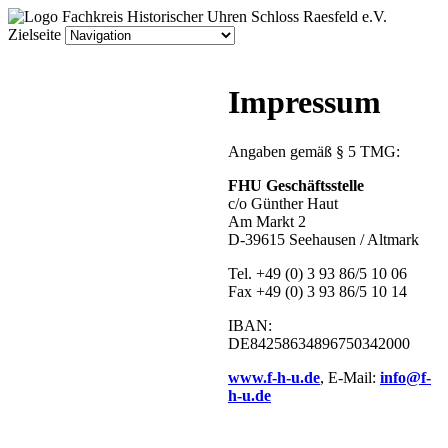
Zielseite
Impressum
Angaben gemäß § 5 TMG:
FHU Geschäftsstelle
c/o Günther Haut
Am Markt 2
D-39615 Seehausen / Altmark
Tel. +49 (0) 3 93 86/5 10 06
Fax +49 (0) 3 93 86/5 10 14
IBAN:
DE84258634896750342000
www.f-h-u.de
, E-Mail:
info@f-
h-u.de